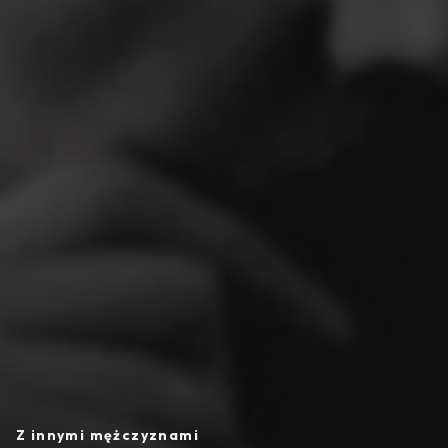
Z innymi mężczyznami