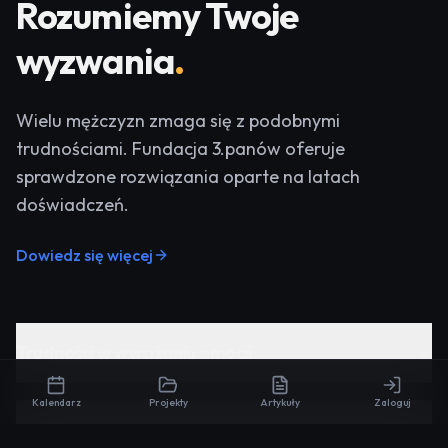
Rozumiemy Twoje
wyzwania
.
Wielu mężczyzn zmaga się z podobnymi
trudnościami. Fundacja 3.panów oferuje
sprawdzone rozwiązania oparte na latach
doświadczeń.
Dowiedz się więcej
Trudności w wyrażaniu emocji
Kalendarz
Projekty
Artykuły
Zaloguj
Brak głębokich relacji z innymi mężczyznami