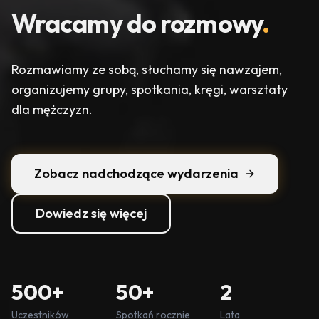
Wracamy do rozmowy
.
Rozmawiamy ze sobą, słuchamy się nawzajem,
organizujemy grupy, spotkania, kręgi, warsztaty
dla mężczyzn.
Zobacz nadchodzące wydarzenia
Dowiedz się więcej
500+
50+
2
Uczestników
Spotkań rocznie
Lata